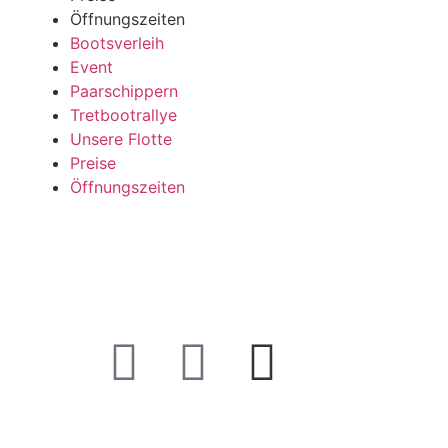
Öffnungszeiten
Bootsverleih
Event
Paarschippern
Tretbootrallye
Unsere Flotte
Preise
Öffnungszeiten
Aaseeschiffahrt
Yachtschule