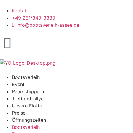
Kontakt
+49 251/849-3330
info@bootsverleih-aasee.de
Bootsverleih
Event
Paarschippern
Tretbootrallye
Unsere Flotte
Preise
Öffnungszeiten
Bootsverleih