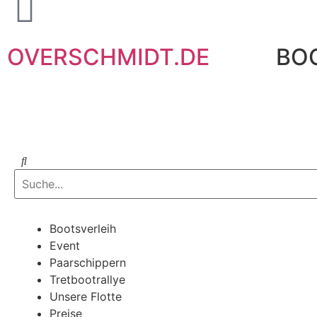
OVERSCHMIDT.DE
BO
Bootsverleih
Event
Paarschippern
Tretbootrallye
Unsere Flotte
Preise