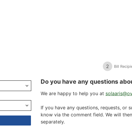
2
Bill Recipi
Do you have any questions abo
We are happy to help you at
solaaris@o
If you have any questions, requests, or s
know via the comment field. We will the
separately.