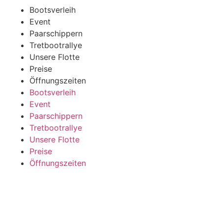
Bootsverleih
Event
Paarschippern
Tretbootrallye
Unsere Flotte
Preise
Öffnungszeiten
Bootsverleih
Event
Paarschippern
Tretbootrallye
Unsere Flotte
Preise
Öffnungszeiten
Aaseeschiffahrt
Yachtschule